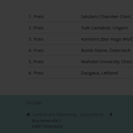
1. Preis
Salutaris Chamber Choir,
2. Preis
Tutti Cantabile, Ungarn
3. Preis
Komorni zbor Hugo Wolf,
4. Preis
Bunte Steine, Österreich
5. Preis
Mahidol University Choir
6. Preis
Daugava, Lettland
Kontakt
Landratsamt Miltenberg - Kulturreferat
Brückenstraße 2
63897
Miltenberg