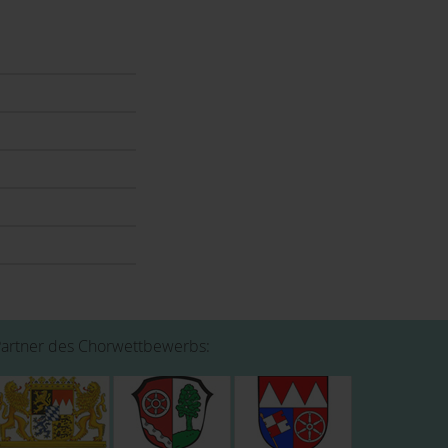
Partner des Chorwettbewerbs: