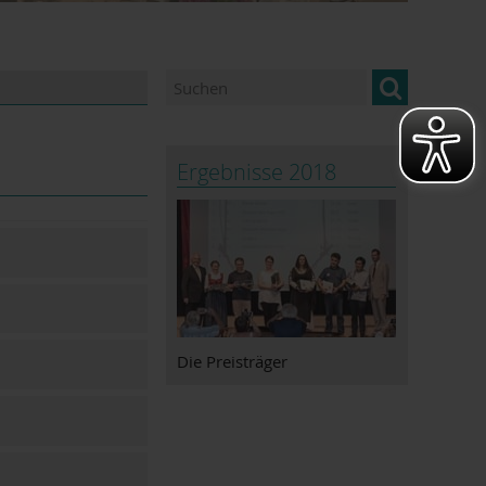
Ergebnisse 2018
Die Preisträger