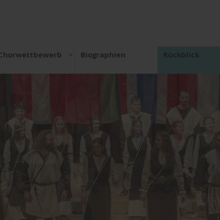
Chorwettbewerb
Biographien
Rückblick