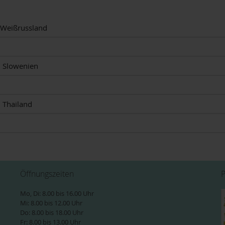
 Weißrussland
 Slowenien
, Thailand
Öffnungszeiten
Mo, Di: 8.00 bis 16.00 Uhr
Mi: 8.00 bis 12.00 Uhr
Do: 8.00 bis 18.00 Uhr
Fr: 8.00 bis 13.00 Uhr